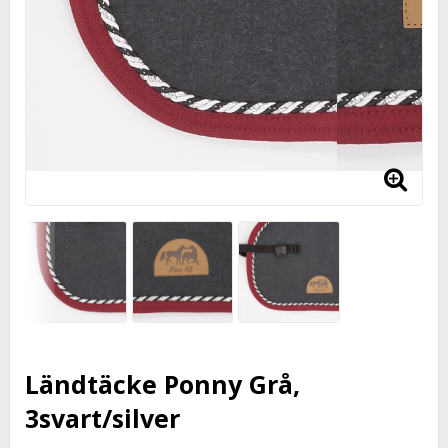
Ländtäcke Ponny Grå,
3svart/silver