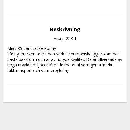
Beskrivning
Art.nr: 223-1
Mias RS Ländtäcke Ponny

Våra ylletäcken är ett hantverk av europeiska tyger som har 
bästa passform och är av högsta kvalitet. De är tillverkade av 
noga utvalda miljöcertifierade material som ger utmärkt 
fukttransport och värmereglering.