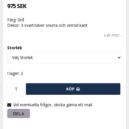
975 SEK
Färg: Grå
Dekor: 3-svart/silver snurra och vinröd kant
Läs mer...
Storlek
I lager: 2
KÖP
Vid eventuella frågor, skicka gärna ett mail
DELA