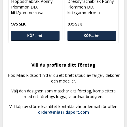
Hoppschabrak Ponny
Dressyrschabrak Ponny
Plommon DD,
Plommon DD,
kitt/gammelrosa
kitt/gammelrosa
975 SEK
975 SEK
KÖP…
KÖP…
Vill du profilera ditt företag
Hos Mias Ridsport hittar du ett brett utbud av färger, dekorer
och modeller.
Välj den designen som matchar ditt företag, komplettera
med ert företags logga, vi ordnar brodyren.
Vid köp av större kvantitet kontakta vår ordermail för offert
order@miasridsport.com