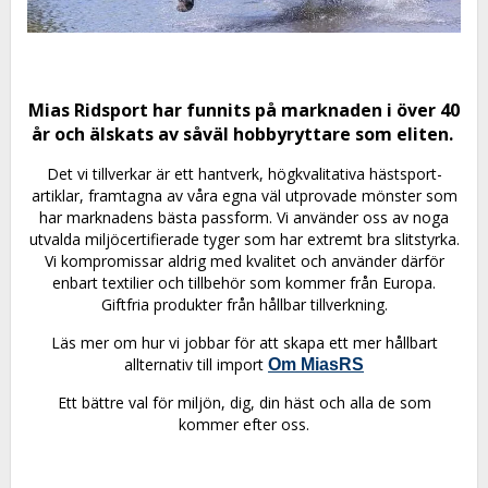
Mias Ridsport har funnits på marknaden i över 40
år och älskats av såväl hobbyryttare som eliten.
Det vi tillverkar är ett hantverk, högkvalitativa hästsport-
artiklar, framtagna av våra egna väl utprovade mönster som
har marknadens bästa passform.
Vi använder oss av noga
utvalda miljöcertifierade tyger som har extremt bra slitstyrka.
Vi kompromissar aldrig med kvalitet och använder därför
enbart textilier och tillbehör som kommer från Europa.
Giftfria produkter från hållbar tillverkning.
Läs mer om hur vi jobbar för att skapa ett mer hållbart
allternativ till import
Om MiasRS
Ett bättre val för miljön, dig, din häst och alla de som
kommer efter oss.