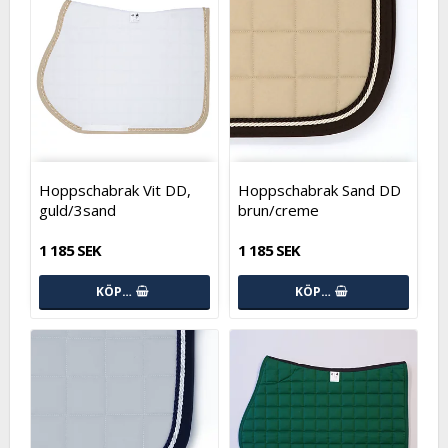
Hoppschabrak Vit DD,
Hoppschabrak Sand DD
guld/3sand
brun/creme
1 185 SEK
1 185 SEK
KÖP…
KÖP…