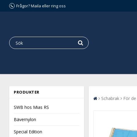
Frågor? Maila eller ring oss
PRODUKTER
Schabrak
För de
SWB hos Mias RS
Bävernylon
Special Edition