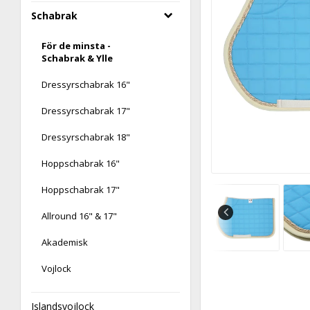
Schabrak
För de minsta -
Schabrak & Ylle
Dressyrschabrak 16"
Dressyrschabrak 17"
Dressyrschabrak 18"
Hoppschabrak 16"
Hoppschabrak 17"
Allround 16" & 17"
Akademisk
Vojlock
Islandsvojlock