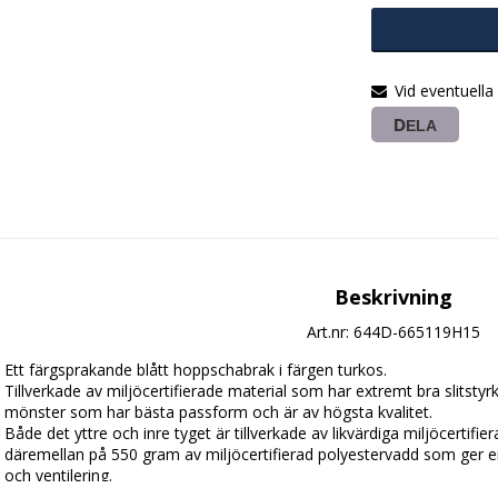
Vid eventuella
DELA
Beskrivning
Art.nr: 644D-665119H15
Ett färgsprakande blått hoppschabrak i färgen turkos.

Tillverkade av miljöcertifierade material som har extremt bra slitstyr
mönster som har bästa passform och är av högsta kvalitet.

Både det yttre och inre tyget är tillverkade av likvärdiga miljöcertifi
däremellan på 550 gram av miljöcertifierad polyestervadd som ger 
och ventilering.