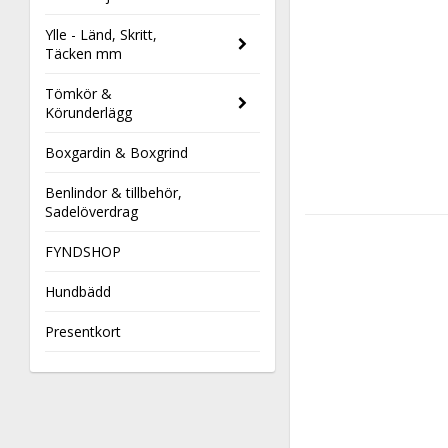
Ylle - Länd, Skritt,
Täcken mm
Tömkör &
Körunderlägg
Boxgardin & Boxgrind
Benlindor & tillbehör,
Sadelöverdrag
FYNDSHOP
Hundbädd
Presentkort