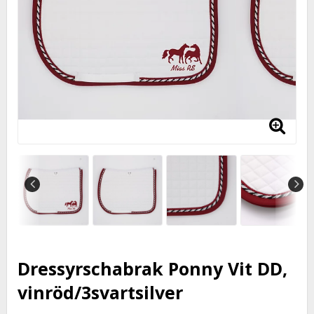
Dressyrschabrak Ponny Vit DD,
vinröd/3svartsilver