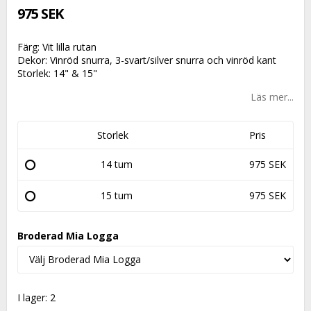
975 SEK
Färg: Vit lilla rutan
Dekor: Vinröd snurra, 3-svart/silver snurra och vinröd kant
Storlek: 14" & 15"
Läs mer...
Storlek
Pris
14 tum
975 SEK
15 tum
975 SEK
Broderad Mia Logga
I lager: 2