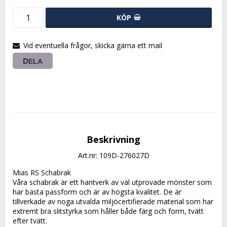
KÖP
Vid eventuella frågor, skicka gärna ett mail
DELA
Beskrivning
Art.nr: 109D-276027D
Mias RS Schabrak

Våra schabrak är ett hantverk av väl utprovade mönster som 
har bästa passform och är av högsta kvalitet. De är 
tillverkade av noga utvalda miljöcertifierade material som har 
extremt bra slitstyrka som håller både färg och form, tvätt 
efter tvätt.
