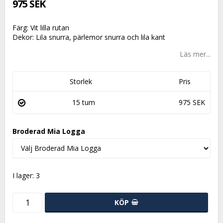
975 SEK
Färg: Vit lilla rutan
Dekor: Lila snurra, pärlemor snurra och lila kant
Läs mer...
Storlek
Pris
15 tum
975 SEK
Broderad Mia Logga
I lager: 3
KÖP