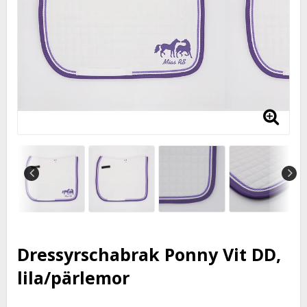
Dressyrschabrak Ponny Vit DD,
lila/pärlemor