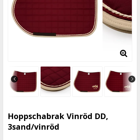
Hoppschabrak Vinröd DD,
3sand/vinröd